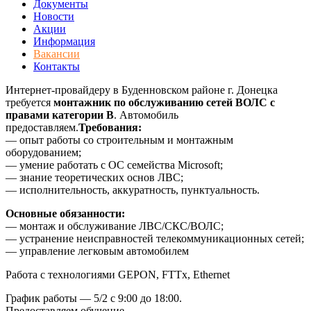
Документы
Новости
Акции
Информация
Вакансии
Контакты
Интернет-провайдеру в Буденновском районе г. Донецка
требуется
монтажник по обслуживанию сетей ВОЛС с
правами категории B
. Автомобиль
предоставляем.
Требования:
— опыт работы со строительным и монтажным
оборудованием;
— умение работать с ОС семейства Microsoft;
— знание теоретических основ ЛВС;
— исполнительность, аккуратность, пунктуальность.
Основные обязанности:
— монтаж и обслуживание ЛВС/СКС/ВОЛС;
— устранение неисправностей телекоммуникационных сетей;
— управление легковым автомобилем
Работа с технологиями GEPON, FTTx, Ethernet
График работы — 5/2 с 9:00 до 18:00.
Предоставляем обучение.