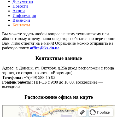
Документы
Новости
Акции
Информация
Вакансии
Контакты
Вы можете задать любой вопрос нашему техническому или
абонентскому отделу, наши операторы обязательно перезвонят
Вам, либо ответят на е-маил! Обращение можно отправить на
рабочую почту
office@iks.dn.ua
Контактные данные
Адрес:
г. Донецк, ул. Октября, д.25а (вход расположен с торца
здания, со стороны киоска «Водомир»)
Телефоны:
+7(949) 588-15-92
График работы:
ПН-СБ с 9:00 до 18:00, воскресенье —
выходной
Расположение офиса на карте
Донецк
Улица Октября, 25А — Яндекс Карты