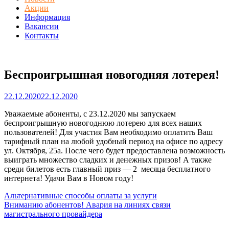
Акции
Информация
Вакансии
Контакты
Беспроигрышная новогодняя лотерея!
22.12.2020
22.12.2020
Уважаемые абоненты, с 23.12.2020 мы запускаем
беспроигрышную новогоднюю лотерею для всех наших
пользователей! Для участия Вам необходимо оплатить Ваш
тарифный план на любой удобный период на офисе по адресу
ул. Октября, 25а. После чего будет предоставлена возможность
выиграть множество сладких и денежных призов! А также
среди билетов есть главный приз — 2 месяца бесплатного
интернета! Удачи Вам в Новом году!
Навигация
Альтернативные способы оплаты за услуги
Вниманию абонентов! Авария на линиях связи
по
магистрального провайдера
записям