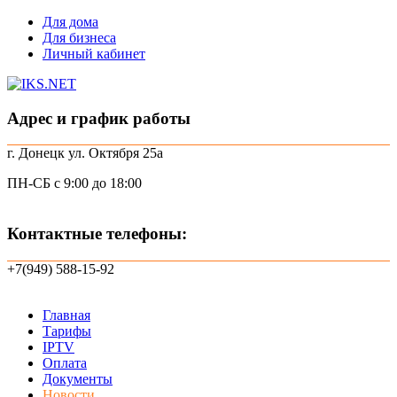
Skip
Для дома
to
Для бизнеса
content
Личный кабинет
Адрес и график работы
г. Донецк ул. Октября 25а
ПН-СБ с 9:00 до 18:00
Контактные телефоны:
+7(949) 588-15-92
Главная
Тарифы
IPTV
Оплата
Документы
Новости