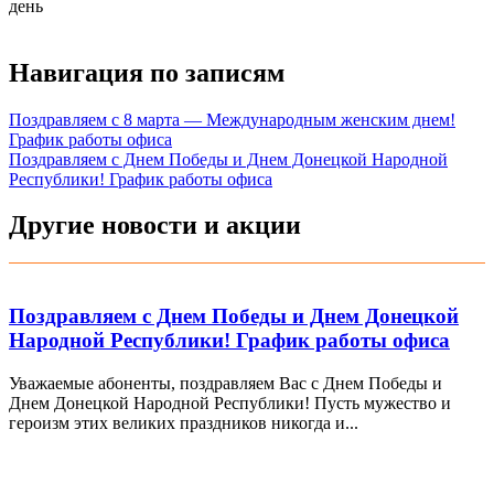
день
Навигация по записям
Поздравляем с 8 марта — Международным женским днем!
График работы офиса
Поздравляем с Днем Победы и Днем Донецкой Народной
Республики! График работы офиса
Другие новости и акции
Поздравляем с Днем Победы и Днем Донецкой
Народной Республики! График работы офиса
Уважаемые абоненты, поздравляем Вас с Днем Победы и
Днем Донецкой Народной Республики! Пусть мужество и
героизм этих великих праздников никогда и...